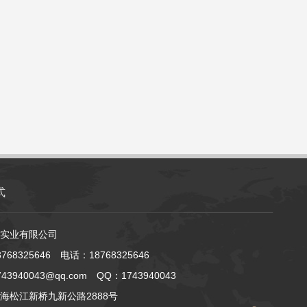
式
实业有限公司
768325646 电话：18768325646
3940043@qq.com QQ：1743940043
海松江新桥九新公路2888号