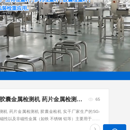
SG-YJ60胶囊药片金属检测机 胶囊金属检测机 药片金属检测机 胶囊金检机
65
检测机 药片金属检测机 胶囊金检机 实干厂家生产的SG-
种磁性以及非磁性金属（如铁 不锈钢 铝等）主要用于……