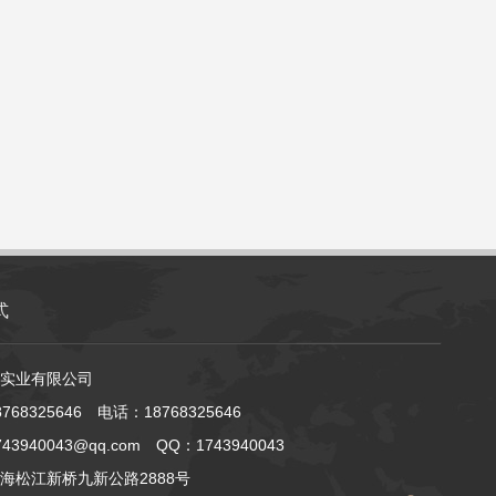
式
实业有限公司
768325646 电话：18768325646
3940043@qq.com QQ：1743940043
海松江新桥九新公路2888号