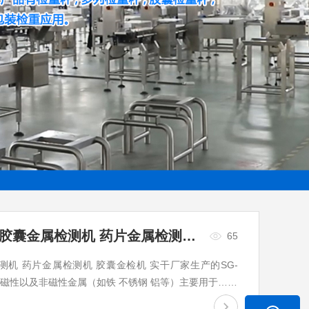
SG-YJ60胶囊药片金属检测机 胶囊金属检测机 药片金属检测机 胶囊金检机
65
检测机 药片金属检测机 胶囊金检机 实干厂家生产的SG-
种磁性以及非磁性金属（如铁 不锈钢 铝等）主要用于……