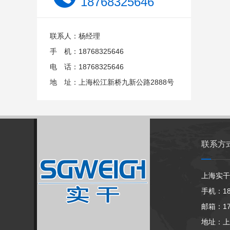
18768325646
联系人：杨经理
手 机：18768325646
电 话：18768325646
地 址：上海松江新桥九新公路2888号
联系方
上海实干
手机：18
邮箱：174
地址：上