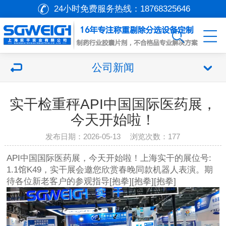
24小时免费服务热线：
18768325646
公司新闻
实干检重秤API中国国际医药展，
今天开始啦！
发布日期：2026-05-13 浏览次数：
177
API中国国际医药展，今天开始啦！上海实干的展位号:
1.1馆K49，实干展会邀您欣赏春晚同款机器人表演。
期
待各位新老客户的参观指导
[抱拳]
[抱拳]
[抱拳]