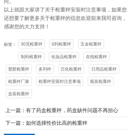
向。
以上就跟大家讲了关于检重秤安装时注意事项，如果您
还想要了解更多关于检重秤的信息欢迎前来我司咨询，
感谢您的大力支持！
30克检重秤
6列检重秤
五金检重秤
标签：
制药检重秤
化妆品检重秤
在线检重秤
塑胶检重秤
多列秤
日化检重秤
日用品检重秤
检重秤厂家
检重秤安装时注意事项
瓶装检重秤
盒装检重秤
上一篇：有了药盒检重秤，药盒缺件问题不再担心
下一篇：如何选择性价比高的检重秤